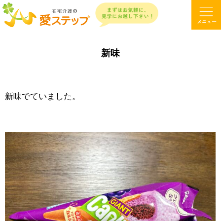
新味
新味でていました。