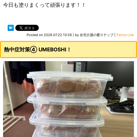
今日も塗りまくって頑張ります！！
Posted on
2026.07.22 13:26
|
by
在宅介護の愛ステップ
|
Perma Link
熱中症対策④ UMEBOSHI！