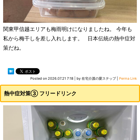
関東甲信越エリアも梅雨明けになりましたね。 今年も
私から梅干しを差し入れします。 日本伝統の熱中症対
策だね。
Posted on
2026.07.21 7:18
|
by
在宅介護の愛ステップ
|
Perma Link
熱中症対策③ フリードリンク