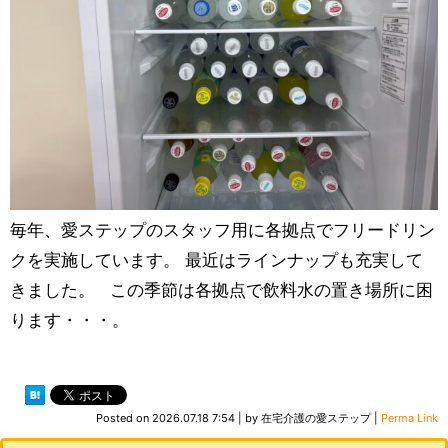
毎年、愛ステップのスタッフ用に各拠点でフリードリン
クを実施しています。 最近はラインナップも充実して
きました。 この季節は各拠点で飲料水の置き場所に困
ります・・・。
Posted on
2026.07.18 7:54
|
by
在宅介護の愛ステップ
|
Perma Link