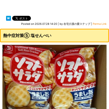
Posted on
2026.07.28 14:20
|
by
在宅介護の愛ステップ
|
Perma Link
熱中症対策⑤ 塩せんべい