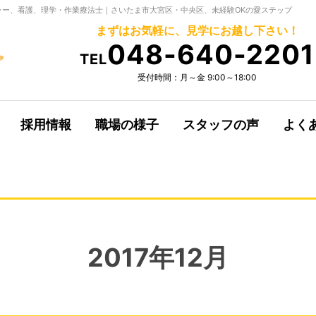
ー、看護、理学・作業療法士｜さいたま市大宮区・中央区、未経験OKの愛ステップ
まずはお気軽に、見学にお越し下さい！
048-640-2201
TEL
受付時間：月～金 9:00～18:00
採用情報
職場の様子
スタッフの声
よく
2017年12月