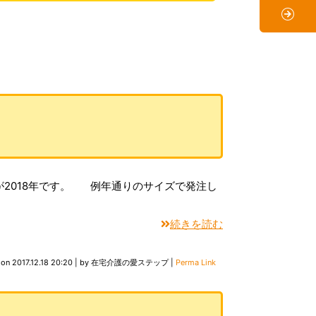
が2018年です。 例年通りのサイズで発注し
続きを読む
 on
2017.12.18 20:20
|
by
在宅介護の愛ステップ
|
Perma Link