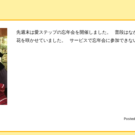
先週末は愛ステップの忘年会を開催しました。 普段はな
花を咲かせていました。 サービスで忘年会に参加できな
Poste