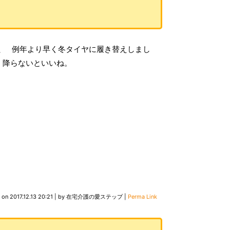
、 例年より早く冬タイヤに履き替えしまし
 降らないといいね。
d on
2017.12.13 20:21
|
by
在宅介護の愛ステップ
|
Perma Link