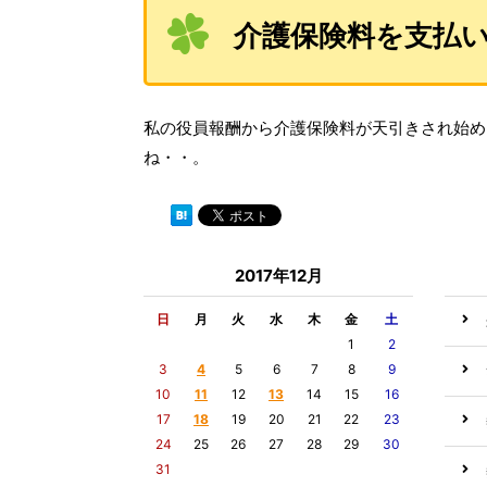
介護保険料を支払
私の役員報酬から介護保険料が天引きされ始めま
ね・・。
2017年12月
日
月
火
水
木
金
土
1
2
3
4
5
6
7
8
9
10
11
12
13
14
15
16
17
18
19
20
21
22
23
24
25
26
27
28
29
30
31