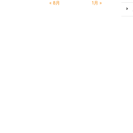
« 8月
1月 »