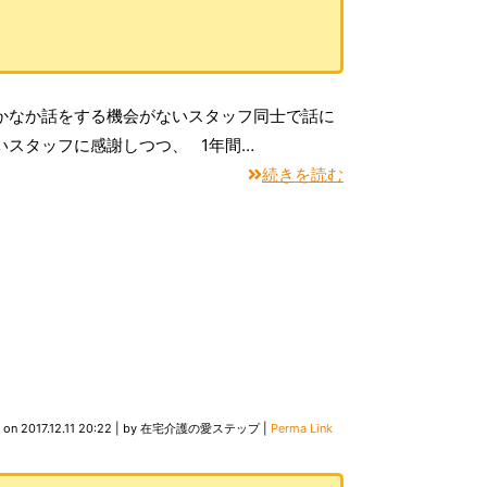
かなか話をする機会がないスタッフ同士で話に
いスタッフに感謝しつつ、 1年間…
続きを読む
d on
2017.12.11 20:22
|
by
在宅介護の愛ステップ
|
Perma Link