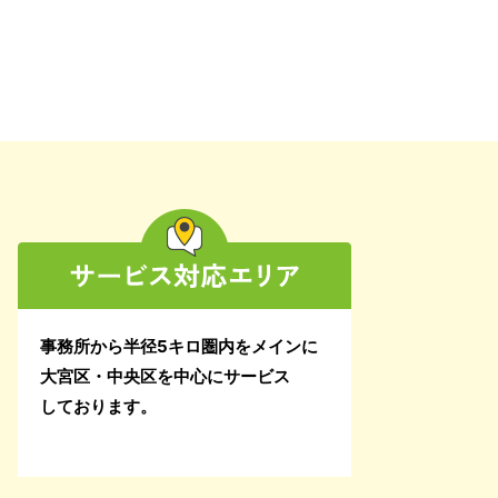
2025年4月
2025年3月
2025年2月
2025年1月
2024年12月
2024年11月
事務所から半径5キロ圏内をメインに
2024年10月
大宮区・中央区を中心にサービス
しております。
2024年9月
2024年8月