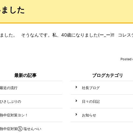
いました
した。 そうなんです。私、40歳になりました(ー_ー)!! コレ
Posted
最新の記事
ブログカテゴリ
最近の流行
社長ブログ
ひさしぶりの
日々の日記
熱中症対策ヨシ！
お知らせ
熱中症対策⑤ 塩せんべい