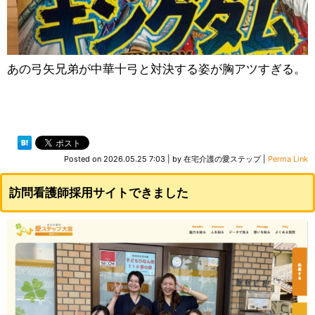
あの弓矢兄弟が中華十弓と対決する姿が胸アツすぎる。
Posted on
2026.05.25 7:03
|
by
在宅介護の愛ステップ
|
Perma Link
訪問看護師採用サイトできました