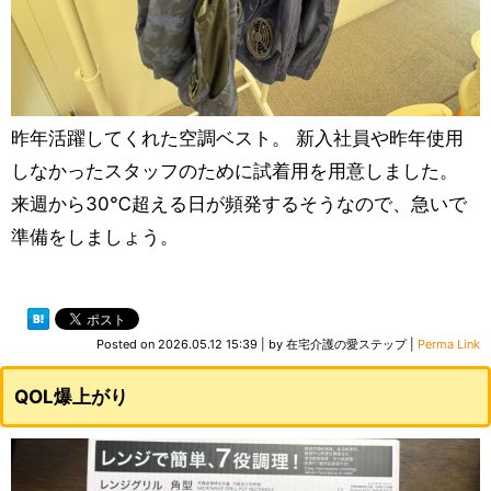
昨年活躍してくれた空調ベスト。 新入社員や昨年使用
しなかったスタッフのために試着用を用意しました。
来週から30℃超える日が頻発するそうなので、急いで
準備をしましょう。
Posted on
2026.05.12 15:39
|
by
在宅介護の愛ステップ
|
Perma Link
QOL爆上がり