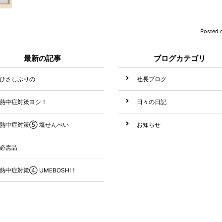
Posted 
最新の記事
ブログカテゴリ
ひさしぶりの
社長ブログ
熱中症対策ヨシ！
日々の日記
熱中症対策⑤ 塩せんべい
お知らせ
必需品
熱中症対策④ UMEBOSHI！