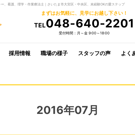
ー、看護、理学・作業療法士｜さいたま市大宮区・中央区、未経験OKの愛ステップ
まずはお気軽に、見学にお越し下さい！
048-640-2201
TEL
受付時間：月～金 9:00～18:00
採用情報
職場の様子
スタッフの声
よく
2016年07月