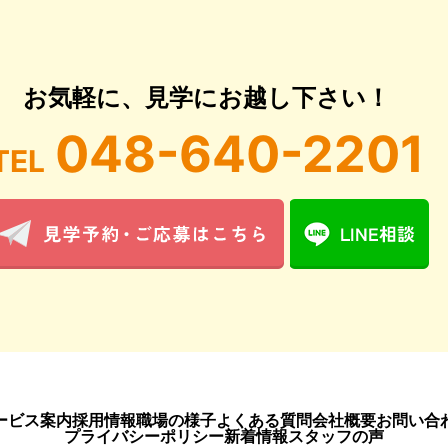
お気軽に、見学にお越し下さい！
048-640-2201
TEL
ービス案内
採用情報
職場の様子
よくある質問
会社概要
お問い合
プライバシーポリシー
新着情報
スタッフの声