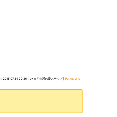
on
2016.07.24 20:36
|
by
在宅介護の愛ステップ
|
Perma Link