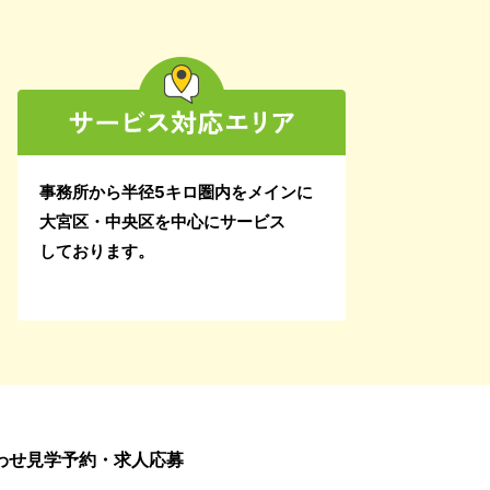
2025年1月
2024年12月
2024年11月
事務所から半径5キロ圏内をメインに
2024年10月
大宮区・中央区を中心にサービス
しております。
2024年9月
2024年8月
2024年7月
2024年6月
2024年5月
わせ
見学予約・求人応募