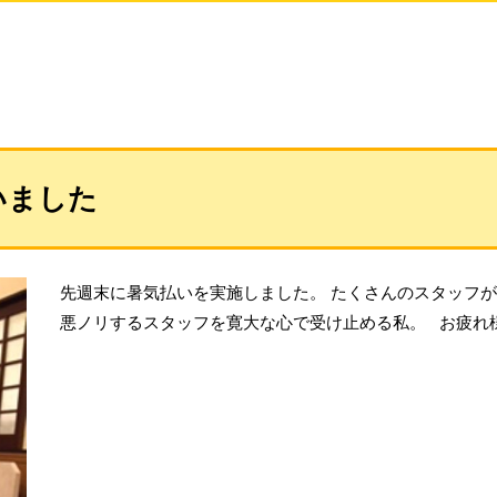
いました
先週末に暑気払いを実施しました。 たくさんのスタッ
悪ノリするスタッフを寛大な心で受け止める私。 お疲れ様で