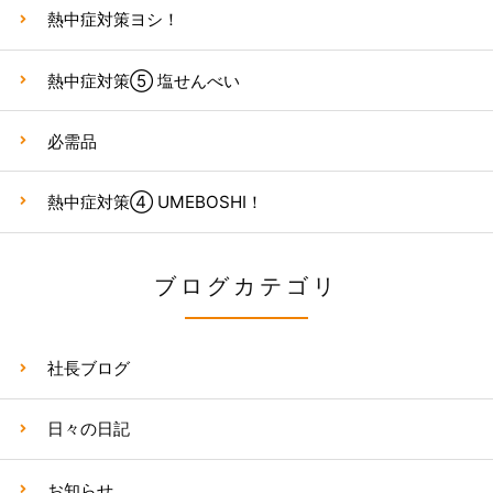
熱中症対策ヨシ！
熱中症対策⑤ 塩せんべい
必需品
熱中症対策④ UMEBOSHI！
ブログカテゴリ
社長ブログ
日々の日記
お知らせ