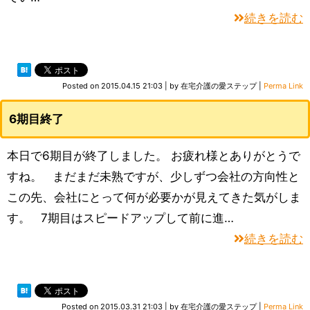
続きを読む
Posted on
2015.04.15 21:03
|
by
在宅介護の愛ステップ
|
Perma Link
6期目終了
本日で6期目が終了しました。 お疲れ様とありがとうで
すね。 まだまだ未熟ですが、少しずつ会社の方向性と
この先、会社にとって何が必要かが見えてきた気がしま
す。 7期目はスピードアップして前に進…
続きを読む
Posted on
2015.03.31 21:03
|
by
在宅介護の愛ステップ
|
Perma Link