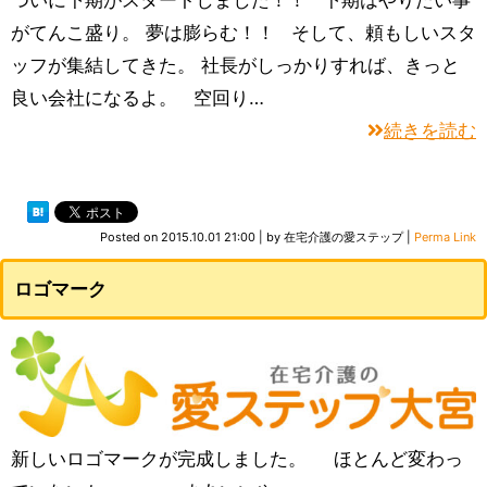
がてんこ盛り。 夢は膨らむ！！ そして、頼もしいスタ
ッフが集結してきた。 社長がしっかりすれば、きっと
良い会社になるよ。 空回り…
続きを読む
Posted on
2015.10.01 21:00
|
by
在宅介護の愛ステップ
|
Perma Link
ロゴマーク
新しいロゴマークが完成しました。 ほとんど変わっ