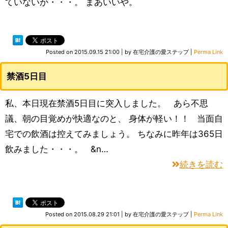
ていないか・・・。 まあいいや。
Posted on
2015.09.15 21:00
|
by
在宅介護の愛ステップ
|
Perma Link
禁酒5日目
私、本日現在禁酒5日目に突入しました。 あら不思
議、朝の目覚めが快適なのと、 身体が軽い！！ 当面自
宅での飲酒は控えてみましょう。 ちなみに昨年は365日
飲みました・・・。 &n…
続きを読む
Posted on
2015.08.29 21:01
|
by
在宅介護の愛ステップ
|
Perma Link