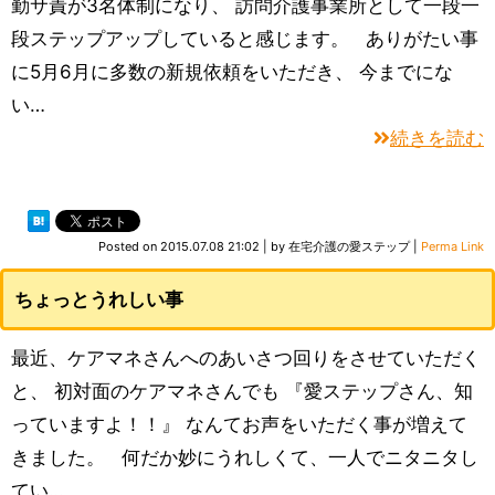
勤サ責が3名体制になり、 訪問介護事業所として一段一
段ステップアップしていると感じます。 ありがたい事
に5月6月に多数の新規依頼をいただき、 今までにな
い…
続きを読む
Posted on
2015.07.08 21:02
|
by
在宅介護の愛ステップ
|
Perma Link
ちょっとうれしい事
最近、ケアマネさんへのあいさつ回りをさせていただく
と、 初対面のケアマネさんでも 『愛ステップさん、知
っていますよ！！』 なんてお声をいただく事が増えて
きました。 何だか妙にうれしくて、一人でニタニタし
てい…