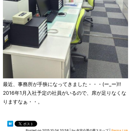
最近、事務所が手狭になってきました・・・(ー_ー)!!
2016年1月入社予定の社員がいるので、席が足りなくな
りますなぁ・・。
Posted on
2015.10.04 20:58
|
by
在宅介護の愛ステップ
|
Perma Link