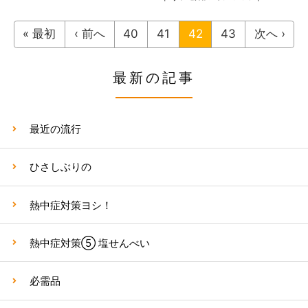
« 最初
‹ 前へ
40
41
42
43
次へ ›
最新の記事
最近の流行
ひさしぶりの
熱中症対策ヨシ！
熱中症対策⑤ 塩せんべい
必需品