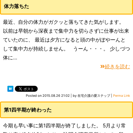
体力落ちた
最近、自分の体力がガクッと落ちてきた気がします。
以前は早朝から深夜まで集中力を切らさずに仕事が出来
ていたのに、 最近は夕方になると頭の中がぽやーんと
して集中力が持続しません。 うーん・・・。 少しづつ
体に…
続きを読む
Posted on
2015.08.26 21:02
|
by
在宅介護の愛ステップ
|
Perma Link
第1四半期が終わった
今期も早い事に第1四半期が終了しました。 5月より常