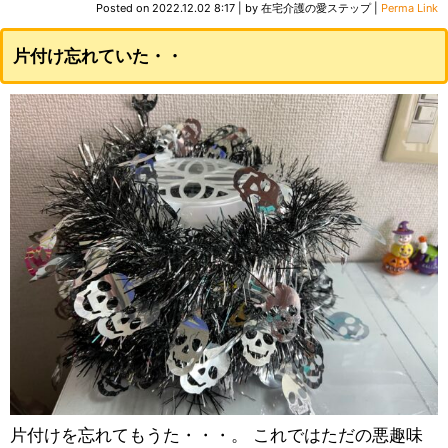
Posted on
2022.12.02 8:17
|
by
在宅介護の愛ステップ
|
Perma Link
片付け忘れていた・・
片付けを忘れてもうた・・・。 これではただの悪趣味