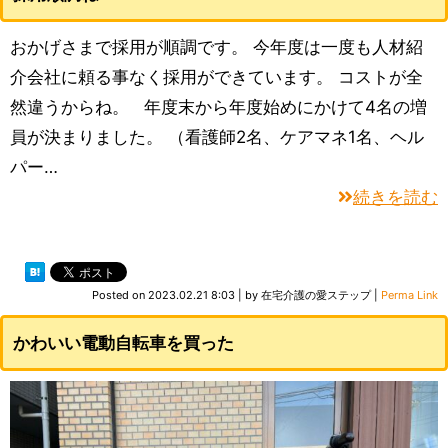
おかげさまで採用が順調です。 今年度は一度も人材紹
介会社に頼る事なく採用ができています。 コストが全
然違うからね。 年度末から年度始めにかけて4名の増
員が決まりました。 （看護師2名、ケアマネ1名、ヘル
パー…
続きを読む
Posted on
2023.02.21 8:03
|
by
在宅介護の愛ステップ
|
Perma Link
かわいい電動自転車を買った