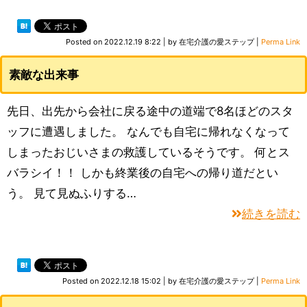
Posted on
2022.12.19 8:22
|
by
在宅介護の愛ステップ
|
Perma Link
素敵な出来事
先日、出先から会社に戻る途中の道端で8名ほどのスタ
ッフに遭遇しました。 なんでも自宅に帰れなくなって
しまったおじいさまの救護しているそうです。 何とス
バラシイ！！ しかも終業後の自宅への帰り道だとい
う。 見て見ぬふりする…
続きを読む
Posted on
2022.12.18 15:02
|
by
在宅介護の愛ステップ
|
Perma Link