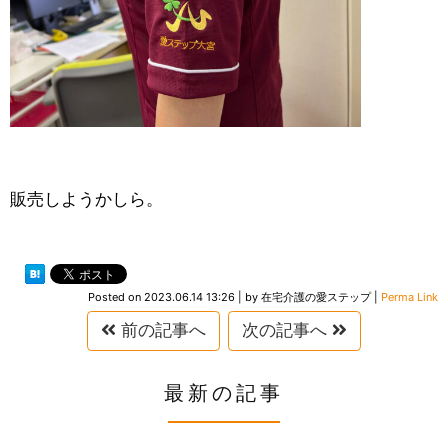
販売しようかしら。
Posted on
2023.06.14 13:26
|
by
在宅介護の愛ステップ
|
Perma Link
前の記事へ
次の記事へ
最新の記事