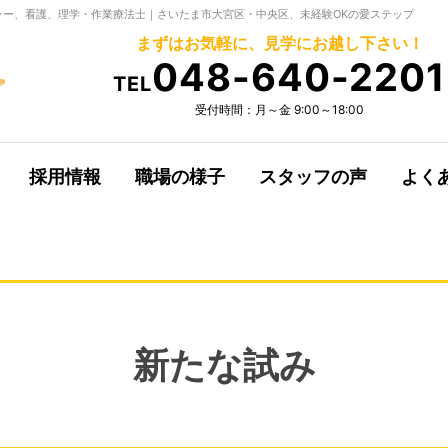
ー、看護、理学・作業療法士｜さいたま市大宮区・中央区、未経験OKの愛ステップ
まずはお気軽に、見学にお越し下さい！
048-640-2201
TEL
受付時間：月～金 9:00～18:00
採用情報
職場の様子
スタッフの声
よく
新たな試み