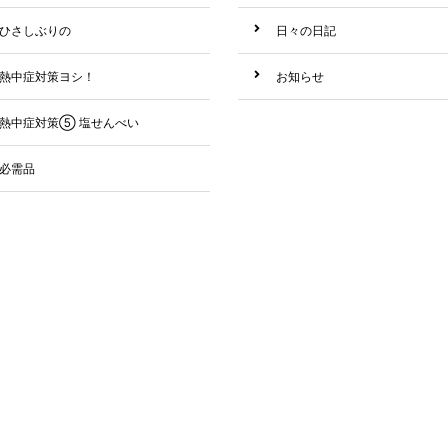
ひさしぶりの
日々の日記
熱中症対策ヨシ！
お知らせ
熱中症対策⑤ 塩せんべい
必需品