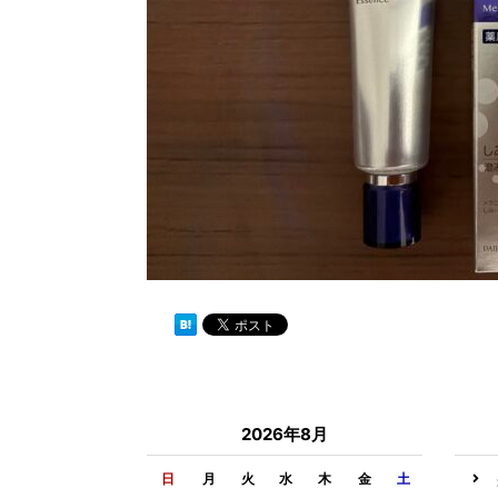
2026年8月
日
月
火
水
木
金
土