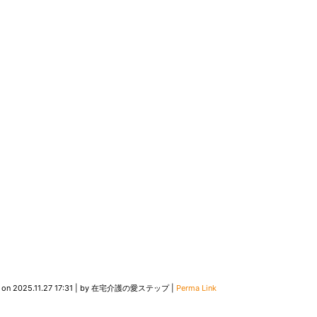
 on
2025.11.27 17:31
|
by
在宅介護の愛ステップ
|
Perma Link