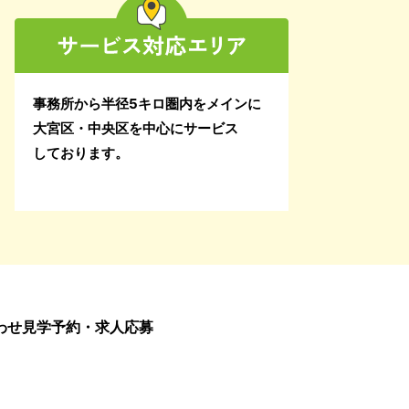
2024年12月
2024年11月
事務所から半径5キロ圏内をメインに
2024年10月
大宮区・中央区を中心にサービス
しております。
2024年9月
2024年8月
2024年7月
2024年6月
2024年5月
わせ
見学予約・求人応募
2024年4月
2024年3月