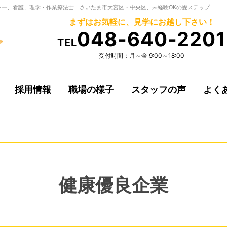
ー、看護、理学・作業療法士｜さいたま市大宮区・中央区、未経験OKの愛ステップ
まずはお気軽に、見学にお越し下さい！
048-640-2201
TEL
受付時間：月～金 9:00～18:00
採用情報
職場の様子
スタッフの声
よく
健康優良企業