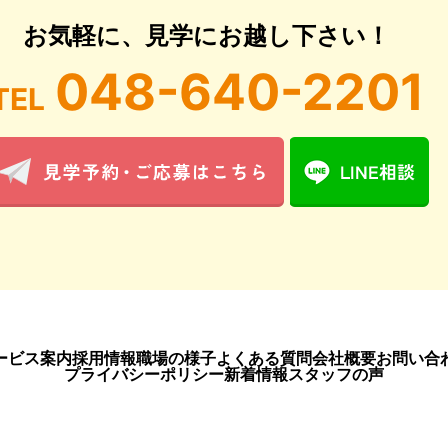
お気軽に、見学にお越し下さい！
048-640-2201
TEL
ービス案内
採用情報
職場の様子
よくある質問
会社概要
お問い合
プライバシーポリシー
新着情報
スタッフの声