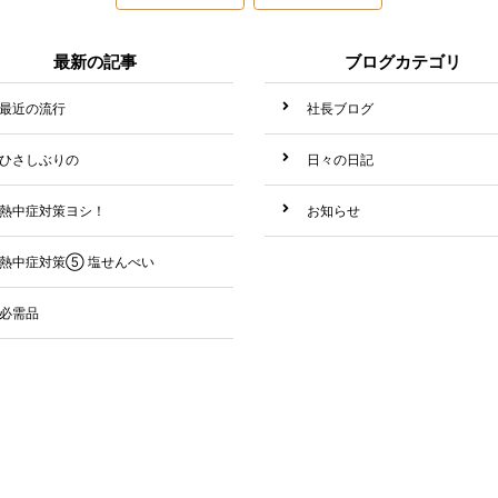
最新の記事
ブログカテゴリ
最近の流行
社長ブログ
ひさしぶりの
日々の日記
熱中症対策ヨシ！
お知らせ
熱中症対策⑤ 塩せんべい
必需品