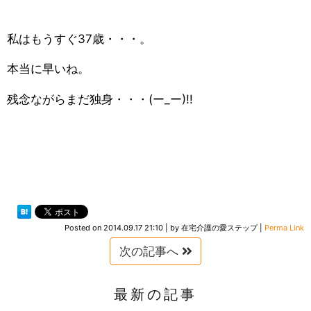
私はもうすぐ37歳・・・。
本当に早いね。
残念ながらまだ独身・・・(ー_ー)!!
Posted on
2014.09.17 21:10
|
by
在宅介護の愛ステップ
|
Perma Link
次の記事へ
最新の記事