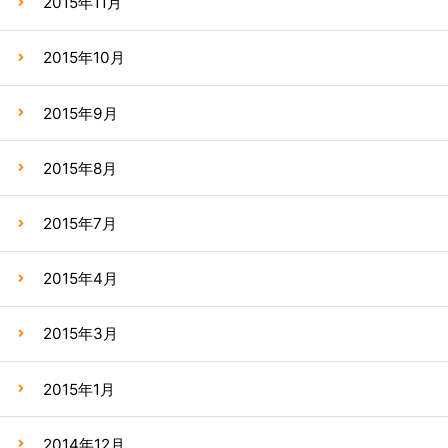
2015年11月
2015年10月
2015年9月
2015年8月
2015年7月
2015年4月
2015年3月
2015年1月
2014年12月