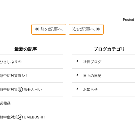
Posted
前の記事へ
次の記事へ
最新の記事
ブログカテゴリ
ひさしぶりの
社長ブログ
熱中症対策ヨシ！
日々の日記
熱中症対策⑤ 塩せんべい
お知らせ
必需品
熱中症対策④ UMEBOSHI！