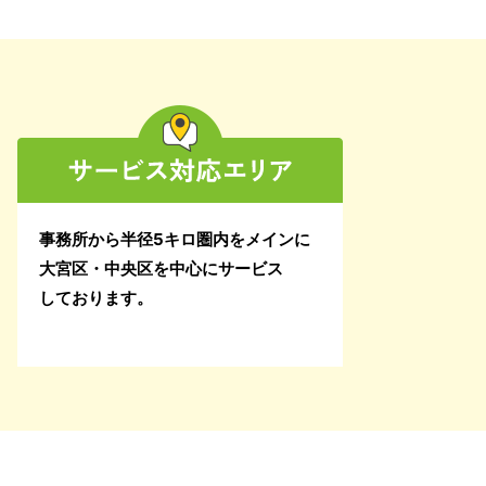
2025年2月
2025年1月
2024年12月
2024年11月
事務所から半径5キロ圏内をメインに
2024年10月
大宮区・中央区を中心にサービス
しております。
2024年9月
2024年8月
2024年7月
2024年6月