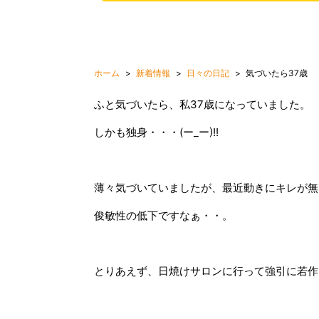
ホーム
新着情報
日々の日記
気づいたら37歳
ふと気づいたら、私37歳になっていました。
しかも独身・・・(ー_ー)!!
薄々気づいていましたが、最近動きにキレが無
俊敏性の低下ですなぁ・・。
とりあえず、日焼けサロンに行って強引に若作