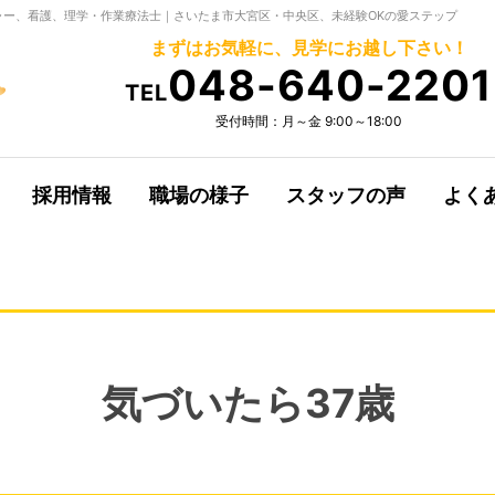
ー、看護、理学・作業療法士｜さいたま市大宮区・中央区、未経験OKの愛ステップ
まずはお気軽に、見学にお越し下さい！
048-640-2201
TEL
受付時間：月～金 9:00～18:00
採用情報
職場の様子
スタッフの声
よく
気づいたら37歳