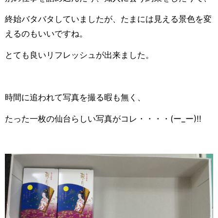
終始バタバタしていましたが、たまには見える景色を変
えるのもいいですね。
とても良いリフレッシュが出来ました。
時間に追われて写真を撮る暇も無く、
たった一枚の仙台らしい写真がコレ・・・・(ー_ー)!!