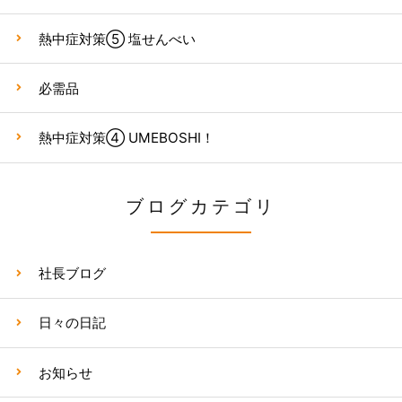
熱中症対策⑤ 塩せんべい
必需品
熱中症対策④ UMEBOSHI！
ブログカテゴリ
社長ブログ
日々の日記
お知らせ