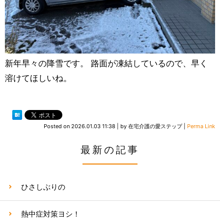
新年早々の降雪です。 路面が凍結しているので、早く
溶けてほしいね。
Posted on
2026.01.03 11:38
|
by
在宅介護の愛ステップ
|
Perma Link
最新の記事
ひさしぶりの
熱中症対策ヨシ！