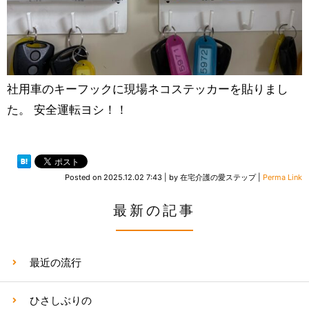
社用車のキーフックに現場ネコステッカーを貼りまし
た。 安全運転ヨシ！！
Posted on
2025.12.02 7:43
|
by
在宅介護の愛ステップ
|
Perma Link
最新の記事
最近の流行
ひさしぶりの